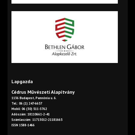
Lapgazda
Cédrus Művészeti Alapítvány
1136 Budapest, Pannónia u. 6.
Tel.: 06 (1) 247-6657
Mobil: 06 (30) 511-3762
Adószám: 18110661-2-41
Számlaszám: 11713012-21181665
ISSN 1588-1466