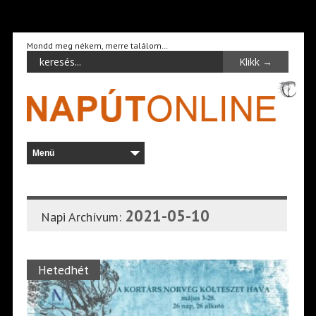
Mondd meg nékem, merre találom…
2021-05-10
Napi Archívum:
Hetedhét