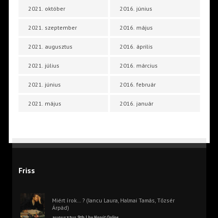
2021. október
2016. június
2021. szeptember
2016. május
2021. augusztus
2016. április
2021. július
2016. március
2021. június
2016. február
2021. május
2016. január
Friss
Miért írok… ? (Iancu Laura, Halmai Tamás, Tőzsér
Árpád)
augusztus 9th | by
Napút Online