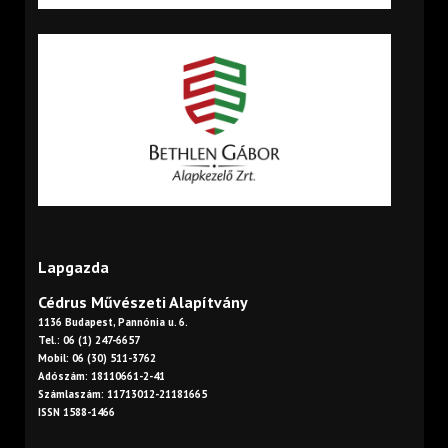
Lapgazda
Cédrus Művészeti Alapítvány
1136 Budapest, Pannónia u. 6.
Tel.: 06 (1) 247-6657
Mobil: 06 (30) 511-3762
Adószám: 18110661-2-41
Számlaszám: 11713012-21181665
ISSN 1588-1466