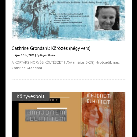
Cathrine Grøndahl: Körözés (négy vers)
május 10th, 2021 |
by Napút Online
A KORTÁRS NORVÉG KÖLTÉSZET HAVA (május 3-28) Nyolcadik nap:
Cathrine Grøndahl
Könyvesbolt