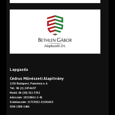
Lapgazda
Cédrus Művészeti Alapítvány
1136 Budapest, Pannónia u. 6.
Tel.: 06 (1) 247-6657
Mobil: 06 (30) 511-3762
Adószám: 18110661-2-41
Számlaszám: 11713012-21181665
ISSN 1588-1466