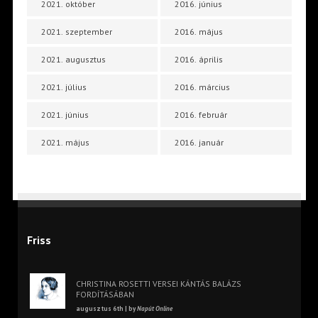
2021. október
2016. június
2021. szeptember
2016. május
2021. augusztus
2016. április
2021. július
2016. március
2021. június
2016. február
2021. május
2016. január
Friss
CHRISTINA ROSETTI VERSEI KÁNTÁS BALÁZS
FORDÍTÁSÁBAN
augusztus 6th | by
Napút Online