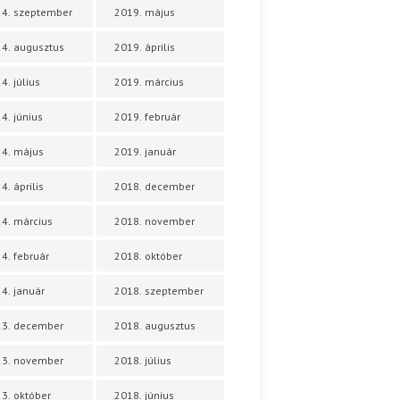
4. szeptember
2019. május
4. augusztus
2019. április
4. július
2019. március
4. június
2019. február
4. május
2019. január
4. április
2018. december
4. március
2018. november
4. február
2018. október
4. január
2018. szeptember
23. december
2018. augusztus
23. november
2018. július
3. október
2018. június