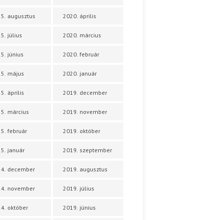
5. augusztus
2020. április
5. július
2020. március
5. június
2020. február
5. május
2020. január
5. április
2019. december
5. március
2019. november
5. február
2019. október
5. január
2019. szeptember
24. december
2019. augusztus
24. november
2019. július
4. október
2019. június