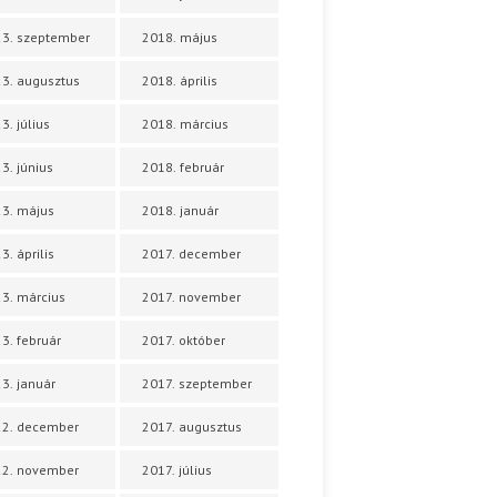
3. szeptember
2018. május
3. augusztus
2018. április
3. július
2018. március
3. június
2018. február
3. május
2018. január
3. április
2017. december
3. március
2017. november
3. február
2017. október
3. január
2017. szeptember
22. december
2017. augusztus
22. november
2017. július