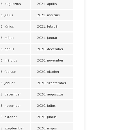
6. augusztus
2021. április
6. július
2021. március
6. június
2021. február
6. május
2021. január
6. április
2020. december
6. március
2020. november
6. február
2020. október
6. január
2020. szeptember
25. december
2020. augusztus
25. november
2020. július
5. október
2020. június
5. szeptember
2020. május