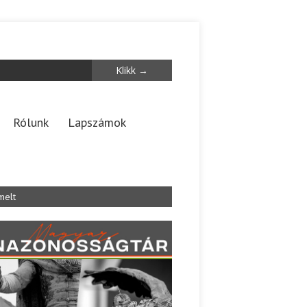
Rólunk
Lapszámok
melt