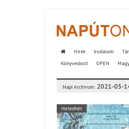
Hírek
Irodalom
Tár
Könyvesbolt
OPEN
Magy
2021-05-1
Napi Archívum:
Hetedhét