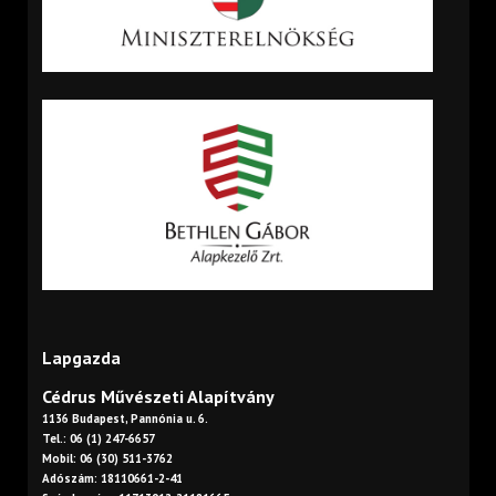
Lapgazda
Cédrus Művészeti Alapítvány
1136 Budapest, Pannónia u. 6.
Tel.: 06 (1) 247-6657
Mobil: 06 (30) 511-3762
Adószám: 18110661-2-41