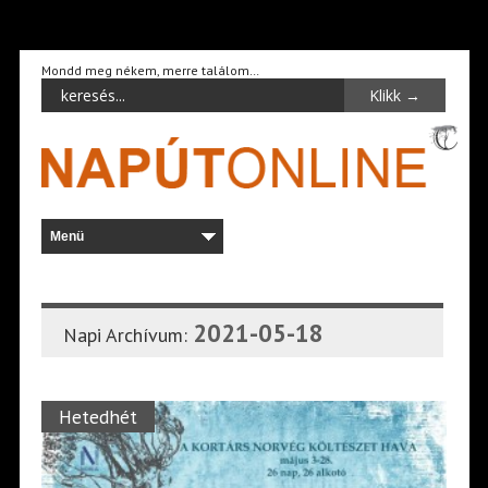
Mondd meg nékem, merre találom…
2021-05-18
Napi Archívum:
Hetedhét