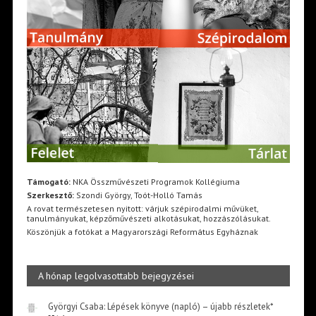
Támogató:
NKA Összművészeti Programok Kollégiuma
Szerkesztő:
Szondi György, Toót-Holló Tamás
A rovat természetesen nyitott: várjuk szépirodalmi művüket,
tanulmányukat, képzőművészeti alkotásukat, hozzászólásukat.
Köszönjük a fotókat a Magyarországi Református Egyháznak
A hónap legolvasottabb bejegyzései
Györgyi Csaba: Lépések könyve (napló) – újabb részletek*