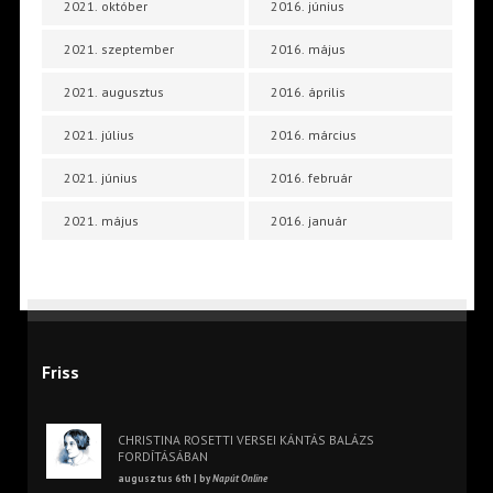
2021. október
2016. június
2021. szeptember
2016. május
2021. augusztus
2016. április
2021. július
2016. március
2021. június
2016. február
2021. május
2016. január
Friss
CHRISTINA ROSETTI VERSEI KÁNTÁS BALÁZS
FORDÍTÁSÁBAN
augusztus 6th | by
Napút Online