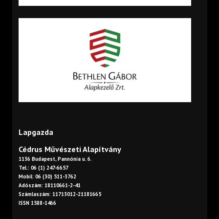
Lapgazda
Cédrus Művészeti Alapítvány
1136 Budapest, Pannónia u. 6.
Tel.: 06 (1) 247-6657
Mobil: 06 (30) 511-3762
Adószám: 18110661-2-41
Számlaszám: 11713012-21181665
ISSN 1588-1466