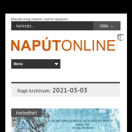
Mondd meg nékem, merre találom…
2021-05-03
Napi Archívum:
Hetedhét