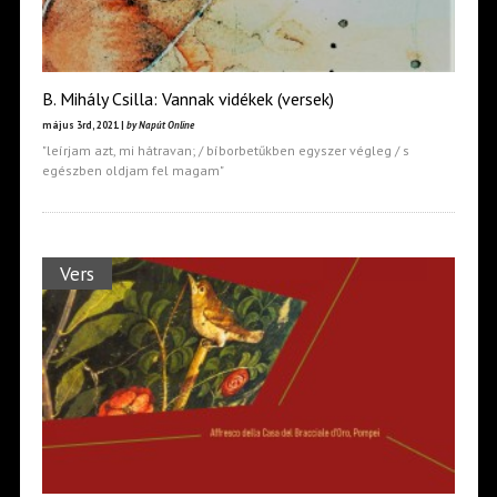
B. Mihály Csilla: Vannak vidékek (versek)
május 3rd, 2021 |
by Napút Online
"leírjam azt, mi hátravan; / bíborbetűkben egyszer végleg / s
egészben oldjam fel magam"
Vers