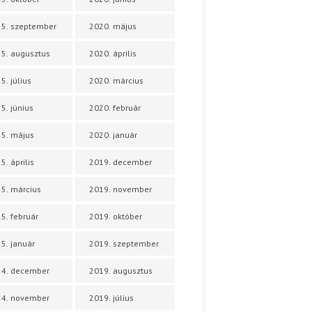
5. szeptember
2020. május
5. augusztus
2020. április
5. július
2020. március
5. június
2020. február
5. május
2020. január
5. április
2019. december
5. március
2019. november
5. február
2019. október
5. január
2019. szeptember
24. december
2019. augusztus
24. november
2019. július