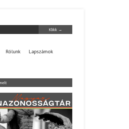
Rólunk
Lapszámok
melt