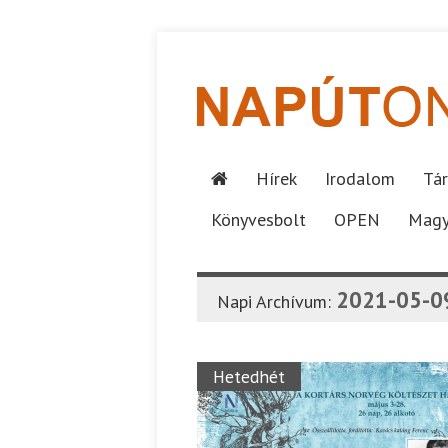
Hírek
Irodalom
Tár
Könyvesbolt
OPEN
Magy
2021-05-0
Napi Archívum:
Hetedhét