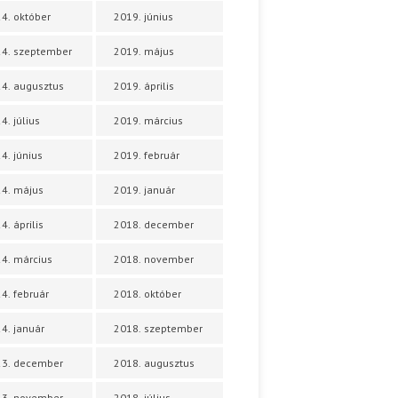
4. október
2019. június
4. szeptember
2019. május
4. augusztus
2019. április
4. július
2019. március
4. június
2019. február
4. május
2019. január
4. április
2018. december
4. március
2018. november
4. február
2018. október
4. január
2018. szeptember
23. december
2018. augusztus
23. november
2018. július