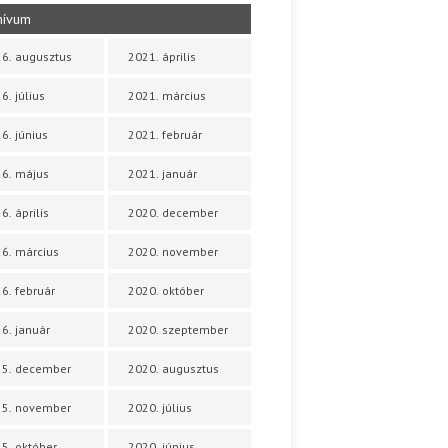
hívum
6. augusztus
2021. április
6. július
2021. március
6. június
2021. február
6. május
2021. január
6. április
2020. december
6. március
2020. november
6. február
2020. október
6. január
2020. szeptember
25. december
2020. augusztus
25. november
2020. július
5. október
2020. június