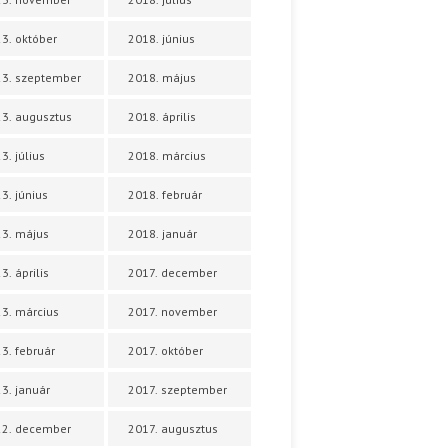
3. október
2018. június
3. szeptember
2018. május
3. augusztus
2018. április
3. július
2018. március
3. június
2018. február
3. május
2018. január
3. április
2017. december
3. március
2017. november
3. február
2017. október
3. január
2017. szeptember
22. december
2017. augusztus