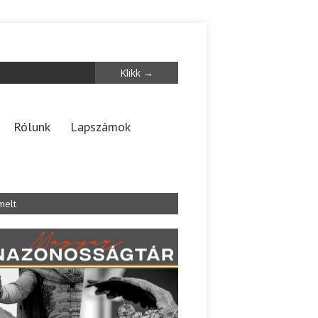
Rólunk
Lapszámok
melt