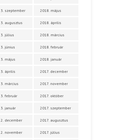
3. szeptember
2018. május
3. augusztus
2018. április
3. július
2018. március
3. június
2018. február
3. május
2018. január
3. április
2017. december
3. március
2017. november
3. február
2017. október
3. január
2017. szeptember
22. december
2017. augusztus
22. november
2017. július