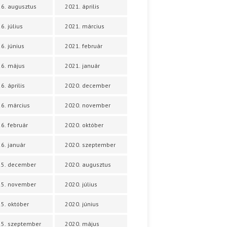
6. augusztus
2021. április
6. július
2021. március
6. június
2021. február
6. május
2021. január
6. április
2020. december
6. március
2020. november
6. február
2020. október
6. január
2020. szeptember
25. december
2020. augusztus
25. november
2020. július
5. október
2020. június
5. szeptember
2020. május