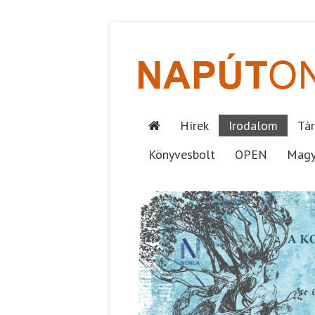
Hírek
Irodalom
Tár
Könyvesbolt
OPEN
Magy