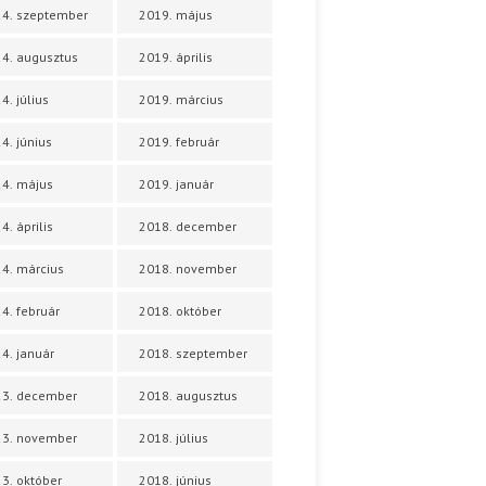
4. szeptember
2019. május
4. augusztus
2019. április
4. július
2019. március
4. június
2019. február
4. május
2019. január
4. április
2018. december
4. március
2018. november
4. február
2018. október
4. január
2018. szeptember
23. december
2018. augusztus
23. november
2018. július
3. október
2018. június