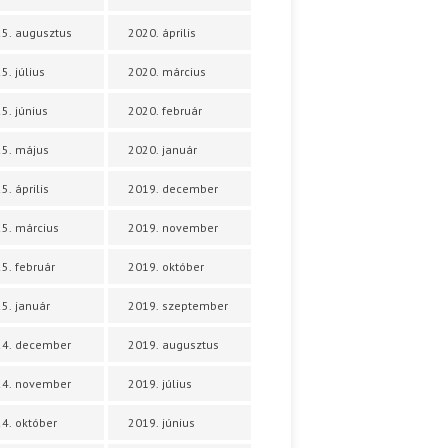
5. augusztus
2020. április
5. július
2020. március
5. június
2020. február
5. május
2020. január
5. április
2019. december
5. március
2019. november
5. február
2019. október
5. január
2019. szeptember
24. december
2019. augusztus
24. november
2019. július
4. október
2019. június