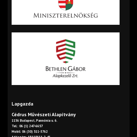
Lapgazda
Cédrus Művészeti Alapítvány
1136 Budapest, Pannónia u. 6.
Tel.: 06 (1) 247-6657
Mobil: 06 (30) 511-3762