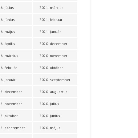
6. július
2021. március
6. június
2021. február
6. május
2021. január
6. április
2020. december
6. március
2020. november
6. február
2020. október
6. január
2020. szeptember
25. december
2020. augusztus
25. november
2020. július
5. október
2020. június
5. szeptember
2020. május