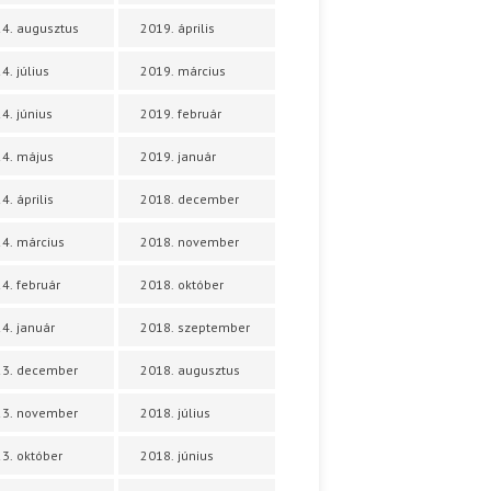
4. augusztus
2019. április
4. július
2019. március
4. június
2019. február
4. május
2019. január
4. április
2018. december
4. március
2018. november
4. február
2018. október
4. január
2018. szeptember
23. december
2018. augusztus
23. november
2018. július
3. október
2018. június