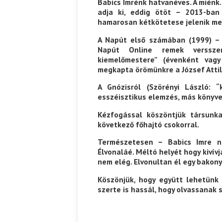
Babics Imrénk hatvanéves. A miénk
adja ki, eddig ötöt – 2013-ban 
hamarosan kétkötetese jelenik me
A Napút első számában (1999) – 
Napút Online remek versszer
kiemelőmestere” (évenként vag
megkapta örömünkre a József Attil
A Gnózisról (Szörényi László: 
esszéisztikus elemzés, más könyvei
Kézfogással köszöntjük társunk
következő főhajtó csokorral.
Természetesen – Babics Imre
Élvonaláé. Méltó helyét hogy kivív
nem elég. Elvonultan él egy bakony
Köszönjük, hogy együtt lehetünk 
szerte is hassál, hogy olvassanak 