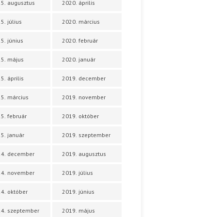
5. augusztus
2020. április
5. július
2020. március
5. június
2020. február
5. május
2020. január
5. április
2019. december
5. március
2019. november
5. február
2019. október
5. január
2019. szeptember
24. december
2019. augusztus
24. november
2019. július
4. október
2019. június
4. szeptember
2019. május