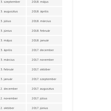
3. szeptember
2018. május
3. augusztus
2018. április
3. július
2018. március
3. június
2018. február
3. május
2018. január
3. április
2017. december
3. március
2017. november
3. február
2017. október
3. január
2017. szeptember
22. december
2017. augusztus
22. november
2017. július
2. október
2017. június