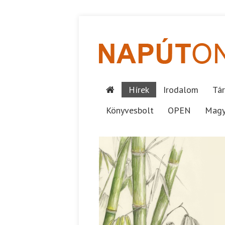
Hírek
Irodalom
Tár
Könyvesbolt
OPEN
Magy