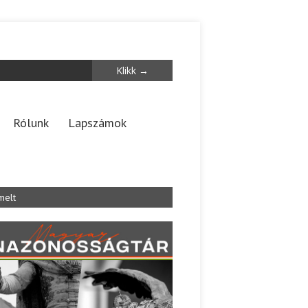
Rólunk
Lapszámok
melt