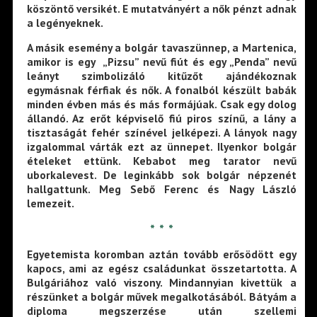
köszöntő versikét. E mutatványért a nők pénzt adnak
a legényeknek.
A másik esemény a bolgár tavaszünnep, a Martenica,
amikor is egy „Pizsu” nevű fiút és egy „Penda” nevű
leányt szimbolizáló kitűzőt ajándékoznak
egymásnak férfiak és nők. A fonalból készült babák
minden évben más és más formájúak. Csak egy dolog
állandó. Az erőt képviselő fiú piros színű, a lány a
tisztaságát fehér színével jelképezi. A lányok nagy
izgalommal várták ezt az ünnepet. Ilyenkor bolgár
ételeket ettünk. Kebabot meg tarator nevű
uborkalevest. De leginkább sok bolgár népzenét
hallgattunk. Meg Sebő Ferenc és Nagy László
lemezeit.
* * *
Egyetemista koromban aztán tovább erősödött egy
kapocs, ami az egész családunkat összetartotta. A
Bulgáriához való viszony. Mindannyian kivettük a
részünket a bolgár művek megalkotásából. Bátyám a
diploma megszerzése után szellemi