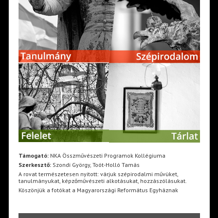
Támogató:
NKA Összművészeti Programok Kollégiuma
Szerkesztő:
Szondi György, Toót-Holló Tamás
A rovat természetesen nyitott: várjuk szépirodalmi művüket,
tanulmányukat, képzőművészeti alkotásukat, hozzászólásukat.
Köszönjük a fotókat a Magyarországi Református Egyháznak