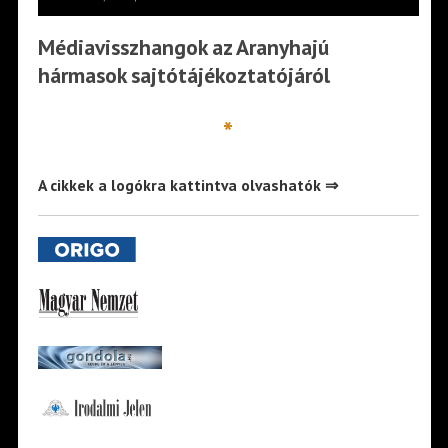
Médiavisszhangok az Aranyhajú
hármasok sajtótájékoztatójáról
*
A cikkek a logókra kattintva olvashatók ⇒