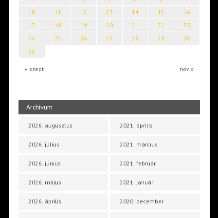
10
11
12
13
14
15
16
17
18
19
20
21
22
23
24
25
26
27
28
29
30
31
« szept
nov »
Archívum
2026. augusztus
2021. április
2026. július
2021. március
2026. június
2021. február
2026. május
2021. január
2026. április
2020. december