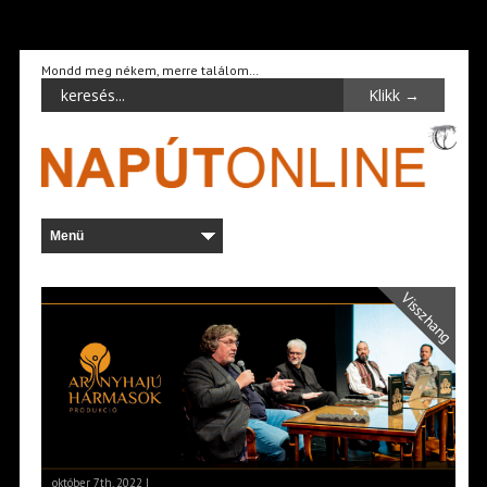
Mondd meg nékem, merre találom…
Visszhang
október 7th, 2022 |