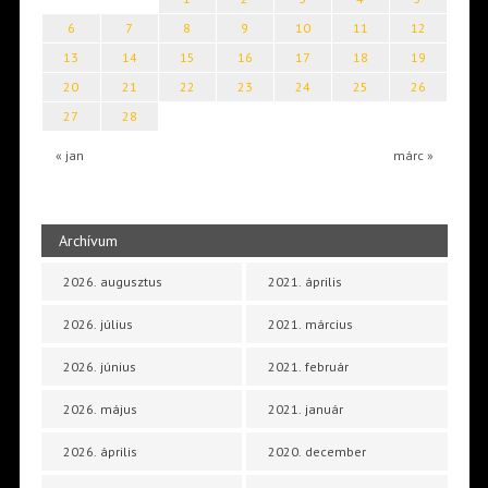
6
7
8
9
10
11
12
13
14
15
16
17
18
19
20
21
22
23
24
25
26
27
28
« jan
márc »
Archívum
2026. augusztus
2021. április
2026. július
2021. március
2026. június
2021. február
2026. május
2021. január
2026. április
2020. december