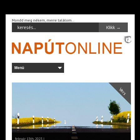
Mondd meg nékem, merre találom…
Vers
február 13th, 2023 |