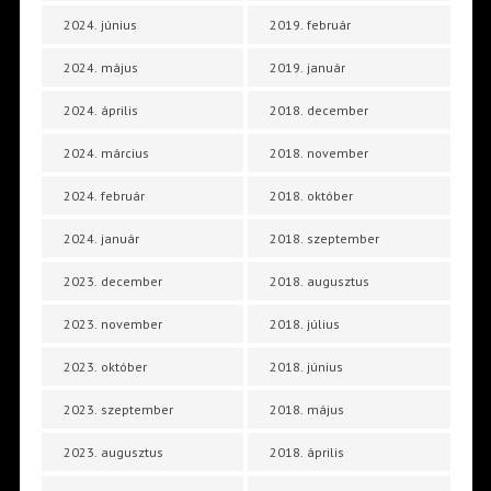
2024. június
2019. február
2024. május
2019. január
2024. április
2018. december
2024. március
2018. november
2024. február
2018. október
2024. január
2018. szeptember
2023. december
2018. augusztus
2023. november
2018. július
2023. október
2018. június
2023. szeptember
2018. május
2023. augusztus
2018. április