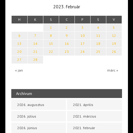
2023. február
H
K
S
C
P
S
V
1
2
3
4
5
6
7
8
9
10
11
12
13
14
15
16
17
18
19
20
21
22
23
24
25
26
27
28
« jan
márc »
Archívum
2026. augusztus
2021. április
2026. július
2021. március
2026. június
2021. február