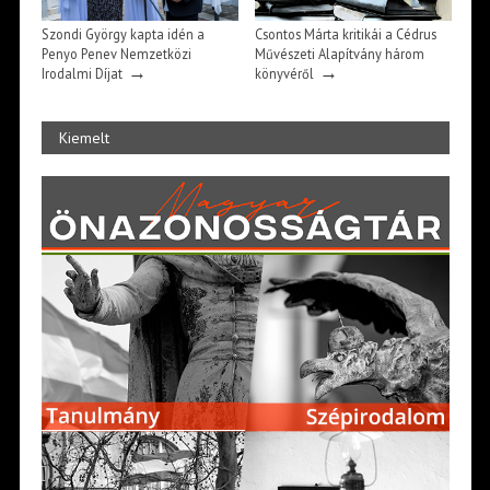
Szondi György kapta idén a
Csontos Márta kritikái a Cédrus
Penyo Penev Nemzetközi
Művészeti Alapítvány három
→
→
Irodalmi Díjat
könyvéről
Kiemelt