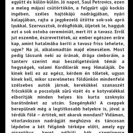
együtt és külön-külön. Jó napot, Saul Petrovics, ezen
a meleg májusi csütörtökön, a felgyűrt ujjú kockás
ingében, széles hajtókájú nadrágjában, nyári
kalapjában, rajta a jegykezelő ütötte sok-sok apró
lyukkal. Szervusztok, ördögfiókák, üljetek le, hagyjuk
ezt a sok ostoba ceremóniát, mert itt a tavasz. Erről
jut eszembe, észrevettétek, az ember egészen erőre
kap, amint hatalmába keríti a tavasz friss lehelete,
ugye? Na jó, alkalomadtán majd elmesélem. Most
pedig lássunk neki az órának, drága cimboráim, a
tanterv szerint mai beszélgetésünk témái a
hegységek, valami Kordillerák meg Himaláják. De
kinek kell ez az egész, kérdem én tőletek, ugyan
kinek kell, mikor szerelmetes földünkön mindenfelé
szélsebes autók járnak, kerekükkel szanaszét
fröcskölik a pocsolyák sűrű vizét és e kotyvalékkal
elborítják minden helyes kis kurta szoknyás
barátnőnket az utcán. Szegénykék! A cseppek
berepülnek még a legtitkosabb helyekre is, jóval a
térdük fölé – értitek, mit akarok mondani? Vidáman,
vitorlavászon nadrágját meghúzva és táncosan
lépdelve a két félgömb térképe előtt, amely egy
gigantikus, keret nélküli, kék szemüvegre