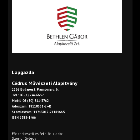
Lapgazda
Cédrus Művészeti Alapítvány
1136 Budapest, Pannónia u. 6.
Tel.: 06 (1) 247-6657
Mobil: 06 (30) 511-3762
Adószám: 18110661-2-41
Számlaszám: 11713012-21181665
ISSN 1588-1466
Főszerkesztő és felelős kiadó:
Szondi György