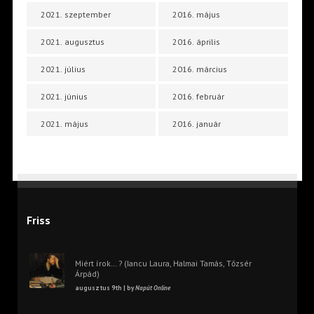
2021. szeptember
2016. május
2021. augusztus
2016. április
2021. július
2016. március
2021. június
2016. február
2021. május
2016. január
Friss
Miért írok… ? (Iancu Laura, Halmai Tamás, Tőzsér
Árpád)
augusztus 9th | by
Napút Online