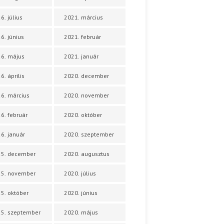
6. július
2021. március
6. június
2021. február
6. május
2021. január
6. április
2020. december
6. március
2020. november
6. február
2020. október
6. január
2020. szeptember
25. december
2020. augusztus
25. november
2020. július
5. október
2020. június
5. szeptember
2020. május