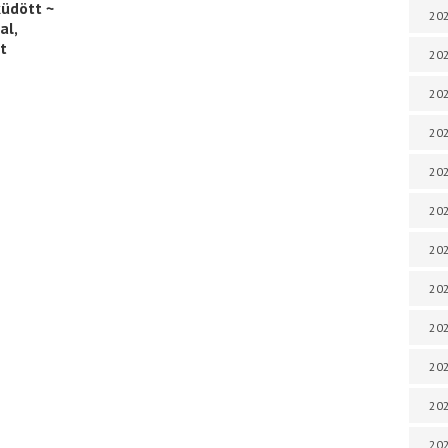
küdött ~
202
al,
t
202
202
202
202
202
202
202
20
20
202
202