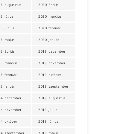
5. augusztus
2020. április
5. július
2020. március
5. június
2020. február
5. május
2020. január
5. április
2019. december
5. március
2019. november
5. február
2019. október
5. január
2019. szeptember
24. december
2019. augusztus
24. november
2019. július
4. október
2019. június
4. szeptember
2019. május