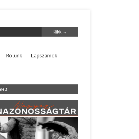
Rólunk
Lapszámok
melt