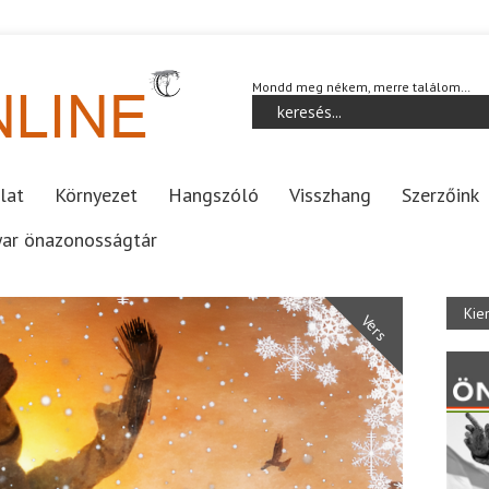
Mondd meg nékem, merre találom…
lat
Környezet
Hangszóló
Visszhang
Szerzőink
ar önazonosságtár
Kie
Vers