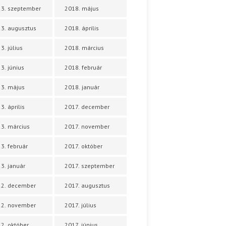
3. szeptember
2018. május
3. augusztus
2018. április
3. július
2018. március
3. június
2018. február
3. május
2018. január
3. április
2017. december
3. március
2017. november
3. február
2017. október
3. január
2017. szeptember
22. december
2017. augusztus
22. november
2017. július
2. október
2017. június