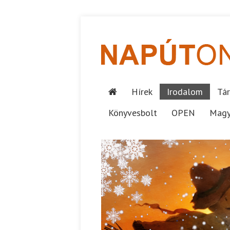
Hírek
Irodalom
Tár
Könyvesbolt
OPEN
Magy