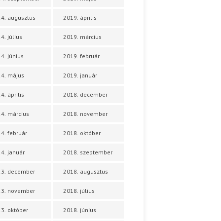
4. augusztus
2019. április
4. július
2019. március
4. június
2019. február
4. május
2019. január
4. április
2018. december
4. március
2018. november
4. február
2018. október
4. január
2018. szeptember
23. december
2018. augusztus
23. november
2018. július
3. október
2018. június