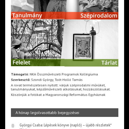
Támogató:
NKA Összművészeti Programok Kollégiuma
Szerkesztő:
Szondi György, Toót-Holló Tamás
A rovat természetesen nyitott: várjuk szépirodalmi művüket,
tanulmányukat, képzőművészeti alkotásukat, hozzászólásukat.
Köszönjük a fotókat a Magyarországi Református Egyháznak
A hónap legolvasottabb bejegyzései
Györgyi Csaba: Lépések könyve (napló) – újabb részletek*