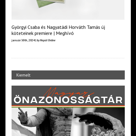
Györgyi Csaba és Nagyatádi Horváth Tamás új
köteteinek premiere | Meghívó
január 30th, 2024 |
by Napút Online
Kiemelt