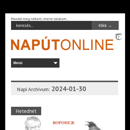
Mondd meg nékem, merre találom…
2024-01-30
Napi Archívum:
Hetedhét