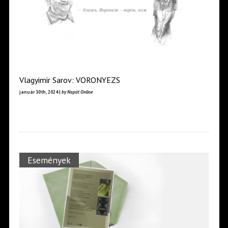
Vlagyimir Sarov: VORONYEZS
január 30th, 2024 |
by Napút Online
Események