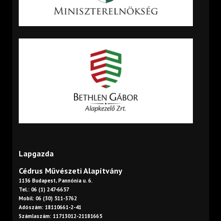
Lapgazda
Cédrus Művészeti Alapítvány
1136 Budapest, Pannónia u. 6.
Tel.: 06 (1) 247-6657
Mobil: 06 (30) 511-3762
Adószám: 18110661-2-41
Számlaszám: 11713012-21181665