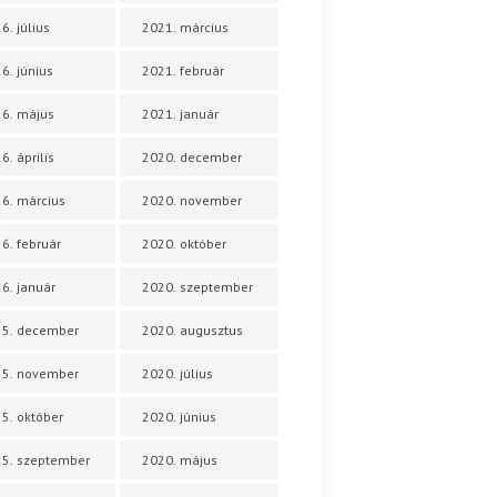
6. július
2021. március
6. június
2021. február
6. május
2021. január
6. április
2020. december
6. március
2020. november
6. február
2020. október
6. január
2020. szeptember
25. december
2020. augusztus
25. november
2020. július
5. október
2020. június
5. szeptember
2020. május