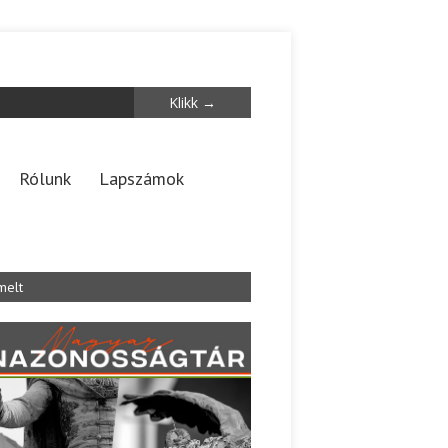
Rólunk
Lapszámok
melt