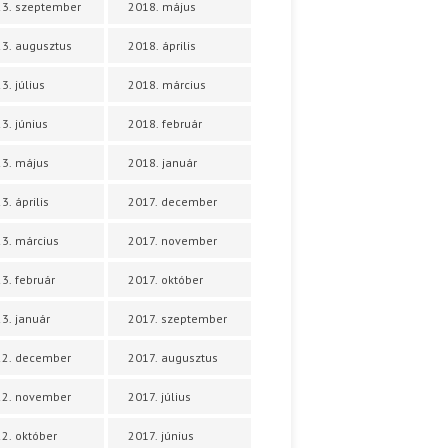
3. szeptember
2018. május
3. augusztus
2018. április
3. július
2018. március
3. június
2018. február
3. május
2018. január
3. április
2017. december
3. március
2017. november
3. február
2017. október
3. január
2017. szeptember
22. december
2017. augusztus
22. november
2017. július
2. október
2017. június