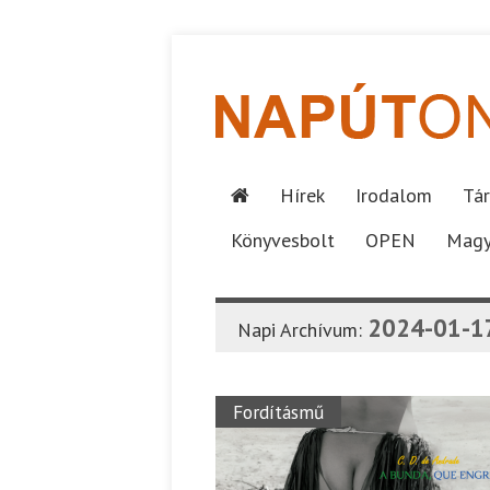
Hírek
Irodalom
Tár
Könyvesbolt
OPEN
Magy
2024-01-1
Napi Archívum:
Fordításmű