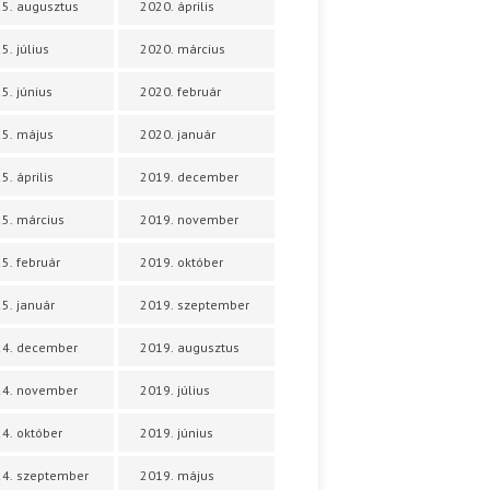
5. augusztus
2020. április
5. július
2020. március
5. június
2020. február
5. május
2020. január
5. április
2019. december
5. március
2019. november
5. február
2019. október
5. január
2019. szeptember
24. december
2019. augusztus
24. november
2019. július
4. október
2019. június
4. szeptember
2019. május