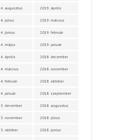
4. augusztus
2019. április
4. július
2019. március
4. június
2019. február
4. május
2019. január
4. április
2018. december
4. március
2018. november
4. február
2018. október
4. január
2018. szeptember
23. december
2018. augusztus
23. november
2018. július
3. október
2018. június