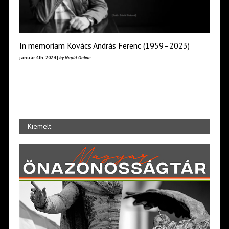
In memoriam Kovács András Ferenc (1959–2023)
január 4th, 2024 |
by Napút Online
Kiemelt