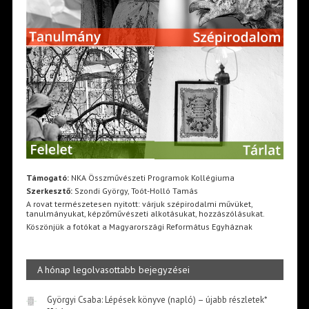
Támogató:
NKA Összművészeti Programok Kollégiuma
Szerkesztő:
Szondi György, Toót-Holló Tamás
A rovat természetesen nyitott: várjuk szépirodalmi művüket,
tanulmányukat, képzőművészeti alkotásukat, hozzászólásukat.
Köszönjük a fotókat a Magyarországi Református Egyháznak
A hónap legolvasottabb bejegyzései
Györgyi Csaba: Lépések könyve (napló) – újabb részletek*