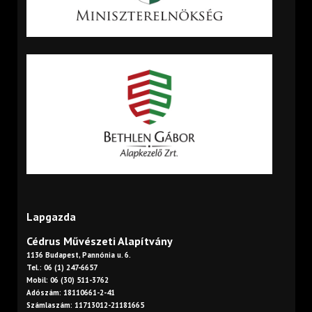
Lapgazda
Cédrus Művészeti Alapítvány
1136 Budapest, Pannónia u. 6.
Tel.: 06 (1) 247-6657
Mobil: 06 (30) 511-3762
Adószám: 18110661-2-41
Számlaszám: 11713012-21181665