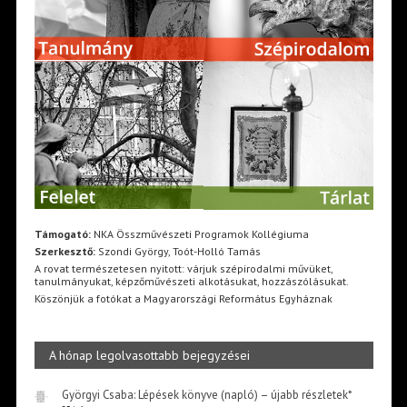
Támogató:
NKA Összművészeti Programok Kollégiuma
Szerkesztő:
Szondi György, Toót-Holló Tamás
A rovat természetesen nyitott: várjuk szépirodalmi művüket,
tanulmányukat, képzőművészeti alkotásukat, hozzászólásukat.
Köszönjük a fotókat a Magyarországi Református Egyháznak
A hónap legolvasottabb bejegyzései
Györgyi Csaba: Lépések könyve (napló) – újabb részletek*