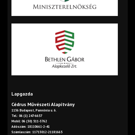
Lapgazda
Cédrus Művészeti Alapítvány
1136 Budapest, Pannónia u. 6.
Tel.: 06 (1) 247-6657
Mobil: 06 (30) 511-3762
Adószám: 18110661-2-41
Számlaszám: 11713012-21181665