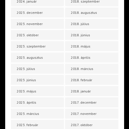
2024. január
2018. szeptember
2023. december
2018. augusztus
2023. november
2018. július
2023. október
2018. június
2023. szeptember
2018. május
2023. augusztus
2018. április
2023. július
2018. március
2023. június
2018. február
2023. május
2018. január
2023. április
2017. december
2023. március
2017. november
2023. február
2017. október