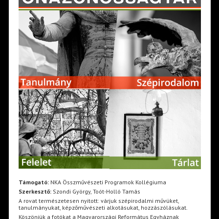
Támogató:
NKA Összművészeti Programok Kollégiuma
Szerkesztő:
Szondi György, Toót-Holló Tamás
A rovat természetesen nyitott: várjuk szépirodalmi művüket,
tanulmányukat, képzőművészeti alkotásukat, hozzászólásukat.
Köszönjük a fotókat a Magyarországi Református Egyháznak