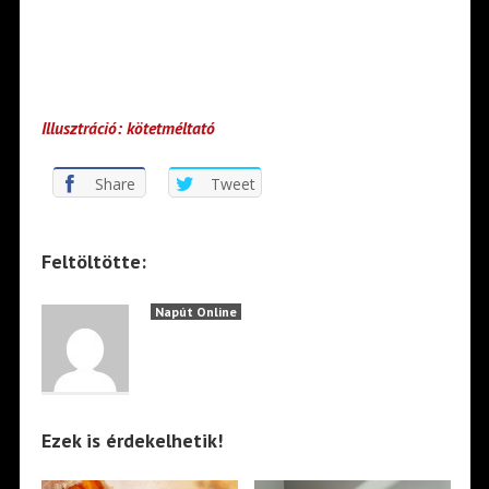
Illusztráció: kötetméltató
Share
Tweet
Feltöltötte:
Napút Online
Ezek is érdekelhetik!