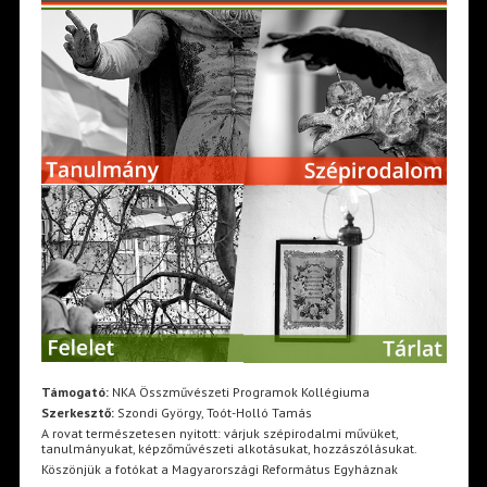
Támogató:
NKA Összművészeti Programok Kollégiuma
Szerkesztő:
Szondi György, Toót-Holló Tamás
A rovat természetesen nyitott: várjuk szépirodalmi művüket,
tanulmányukat, képzőművészeti alkotásukat, hozzászólásukat.
Köszönjük a fotókat a Magyarországi Református Egyháznak