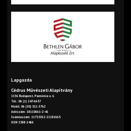
Lapgazda
Cédrus Művészeti Alapítvány
1136 Budapest, Pannónia u. 6.
Tel.: 06 (1) 247-6657
Mobil: 06 (30) 511-3762
Adószám: 18110661-2-41
Számlaszám: 11713012-21181665
ISSN 1588-1466