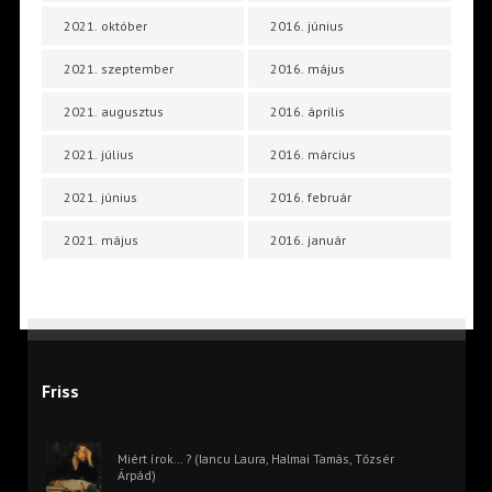
2021. október
2016. június
2021. szeptember
2016. május
2021. augusztus
2016. április
2021. július
2016. március
2021. június
2016. február
2021. május
2016. január
Friss
Miért írok… ? (Iancu Laura, Halmai Tamás, Tőzsér
Árpád)