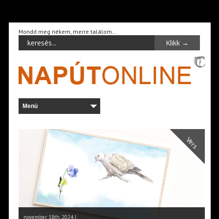
Mondd meg nékem, merre találom…
Vers
november 18th, 2024 |