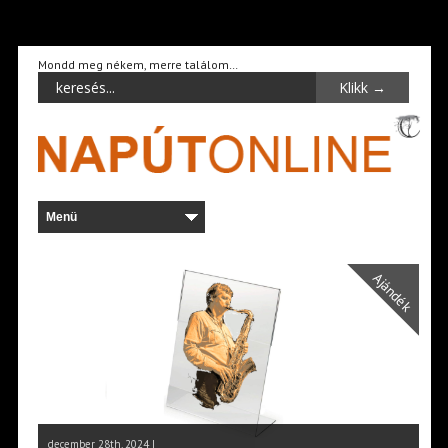
Mondd meg nékem, merre találom…
Ajándék
december 28th, 2024 |