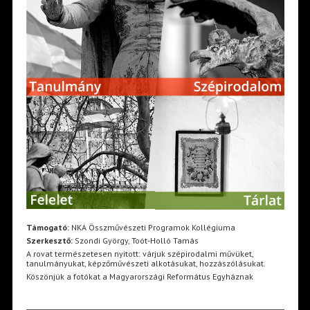
Támogató:
NKA Összművészeti Programok Kollégiuma
Szerkesztő:
Szondi György, Toót-Holló Tamás
A rovat természetesen nyitott: várjuk szépirodalmi művüket,
tanulmányukat, képzőművészeti alkotásukat, hozzászólásukat.
Köszönjük a fotókat a Magyarországi Református Egyháznak