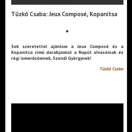
Tűzkő Csaba: Jeux Composé, Kopanitsa
•
Sok szeretettel ajánlom a Jeux Composé és a
Kopanitsa című darabjaimat a Napút olvasóinak és
régi ismerősömnek, Szondi Györgynek!
Tűzkő Csaba