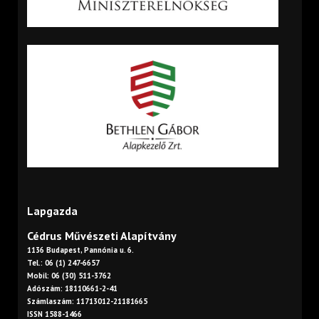
Lapgazda
Cédrus Művészeti Alapítvány
1136 Budapest, Pannónia u. 6.
Tel.: 06 (1) 247-6657
Mobil: 06 (30) 511-3762
Adószám: 18110661-2-41
Számlaszám: 11713012-21181665
ISSN 1588-1466