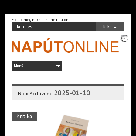
Mondd meg nékem, merre találom…
2025-01-10
Napi Archívum:
Kritika