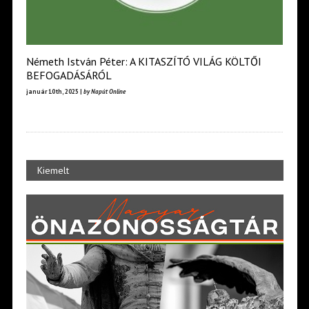
Németh István Péter: A KITASZÍTÓ VILÁG KÖLTŐI
BEFOGADÁSÁRÓL
január 10th, 2025 |
by Napút Online
Kiemelt