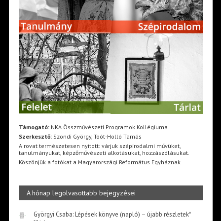
Támogató:
NKA Összművészeti Programok Kollégiuma
Szerkesztő:
Szondi György, Toót-Holló Tamás
A rovat természetesen nyitott: várjuk szépirodalmi művüket,
tanulmányukat, képzőművészeti alkotásukat, hozzászólásukat.
Köszönjük a fotókat a Magyarországi Református Egyháznak
A hónap legolvasottabb bejegyzései
Györgyi Csaba: Lépések könyve (napló) – újabb részletek*