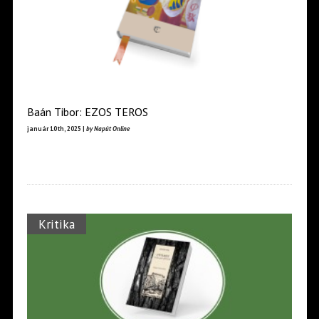
Baán Tibor: EZOS TEROS
január 10th, 2025 |
by Napút Online
Kritika