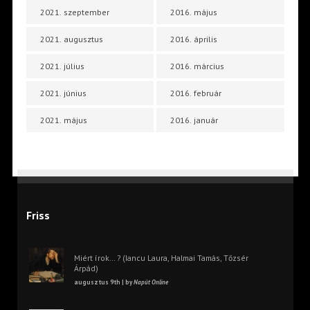
2021. szeptember
2016. május
2021. augusztus
2016. április
2021. július
2016. március
2021. június
2016. február
2021. május
2016. január
Friss
Miért írok… ? (Iancu Laura, Halmai Tamás, Tőzsér
Árpád)
augusztus 9th | by
Napút Online