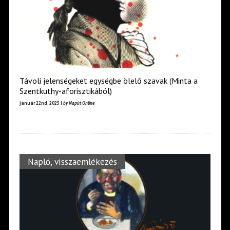
Távoli jelenségeket egységbe ölelő szavak (Minta a
Szentkuthy-aforisztikából)
január 22nd, 2025 |
by Napút Online
Napló, visszaemlékezés