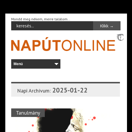
Mondd meg nékem, merre találom…
2025-01-22
Napi Archívum:
Tanulmány