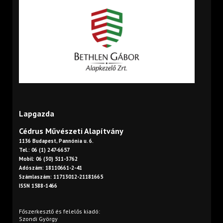
Lapgazda
Cédrus Művészeti Alapítvány
1136 Budapest, Pannónia u. 6.
Tel.: 06 (1) 247-6657
Mobil: 06 (30) 511-3762
Adószám: 18110661-2-41
Számlaszám: 11713012-21181665
ISSN 1588-1466
Főszerkesztő és felelős kiadó:
Szondi György