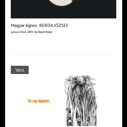
Magyar Ágnes: BERDA JÓZSEF
január 22nd, 2025 |
by Napút Online
Vers