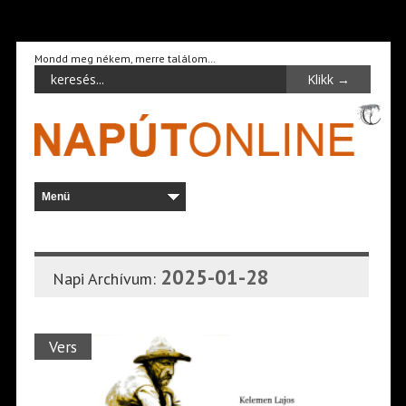
Mondd meg nékem, merre találom…
2025-01-28
Napi Archívum:
Vers