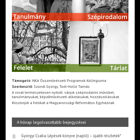
Támogató:
NKA Összművészeti Programok Kollégiuma
Szerkesztő:
Szondi György, Toót-Holló Tamás
A rovat természetesen nyitott: várjuk szépirodalmi művüket,
tanulmányukat, képzőművészeti alkotásukat, hozzászólásukat.
Köszönjük a fotókat a Magyarországi Református Egyháznak
A hónap legolvasottabb bejegyzései
Györgyi Csaba: Lépések könyve (napló) – újabb részletek*