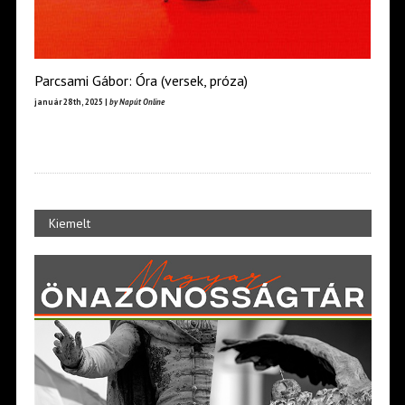
Parcsami Gábor: Óra (versek, próza)
január 28th, 2025 |
by Napút Online
Kiemelt