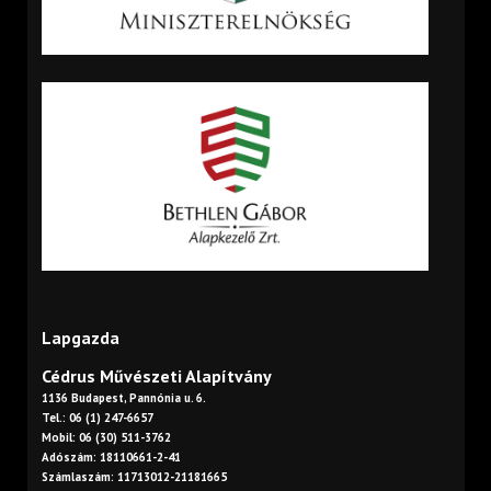
Lapgazda
Cédrus Művészeti Alapítvány
1136 Budapest, Pannónia u. 6.
Tel.: 06 (1) 247-6657
Mobil: 06 (30) 511-3762
Adószám: 18110661-2-41
Számlaszám: 11713012-21181665