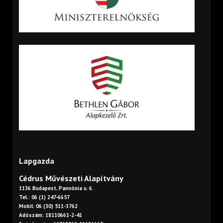
Lapgazda
Cédrus Művészeti Alapítvány
1136 Budapest, Pannónia u. 6.
Tel.: 06 (1) 247-6657
Mobil: 06 (30) 511-3762
Adószám: 18110661-2-41