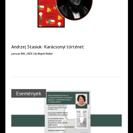
Andrzej Stasiuk: Karácsonyi történet
január 8th, 2025 |
by Napút Online
Események