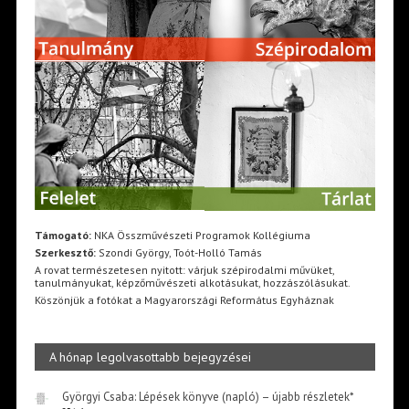
Támogató:
NKA Összművészeti Programok Kollégiuma
Szerkesztő:
Szondi György, Toót-Holló Tamás
A rovat természetesen nyitott: várjuk szépirodalmi művüket,
tanulmányukat, képzőművészeti alkotásukat, hozzászólásukat.
Köszönjük a fotókat a Magyarországi Református Egyháznak
A hónap legolvasottabb bejegyzései
Györgyi Csaba: Lépések könyve (napló) – újabb részletek*