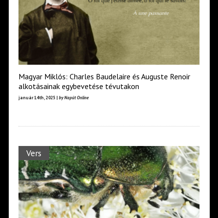
Magyar Miklós: Charles Baudelaire és Auguste Renoir
alkotásainak egybevetése tévutakon
január 14th, 2025 |
by Napút Online
Vers