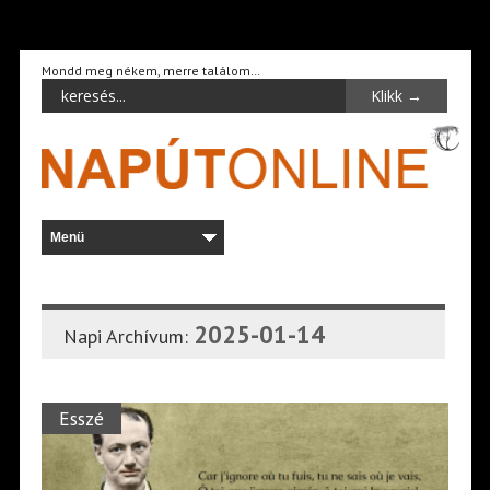
Mondd meg nékem, merre találom…
2025-01-14
Napi Archívum:
Esszé