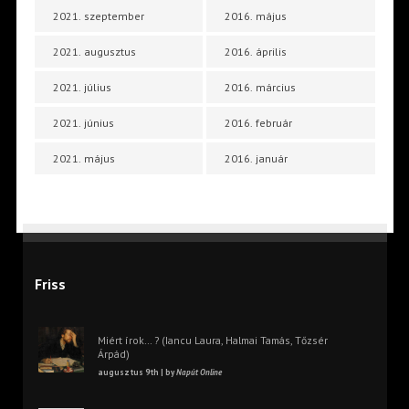
2021. szeptember
2016. május
2021. augusztus
2016. április
2021. július
2016. március
2021. június
2016. február
2021. május
2016. január
Friss
Miért írok… ? (Iancu Laura, Halmai Tamás, Tőzsér
Árpád)
augusztus 9th | by
Napút Online