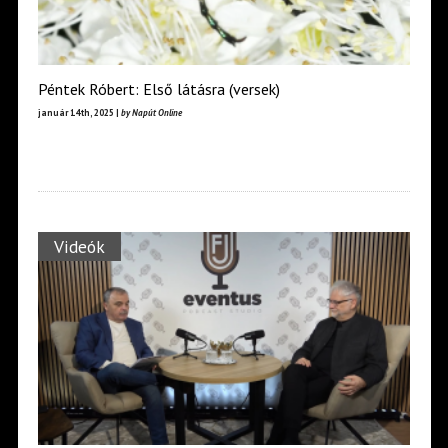
Péntek Róbert: Első látásra (versek)
január 14th, 2025 |
by Napút Online
Videók