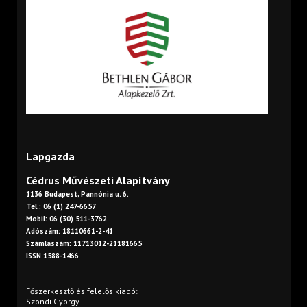
Lapgazda
Cédrus Művészeti Alapítvány
1136 Budapest, Pannónia u. 6.
Tel.: 06 (1) 247-6657
Mobil: 06 (30) 511-3762
Adószám: 18110661-2-41
Számlaszám: 11713012-21181665
ISSN 1588-1466
Főszerkesztő és felelős kiadó:
Szondi György