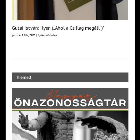
Gutai István: Ilyen („Ahol a Csillag megáll”)*
január 13th, 2025 |
by Napút Online
Kiemelt