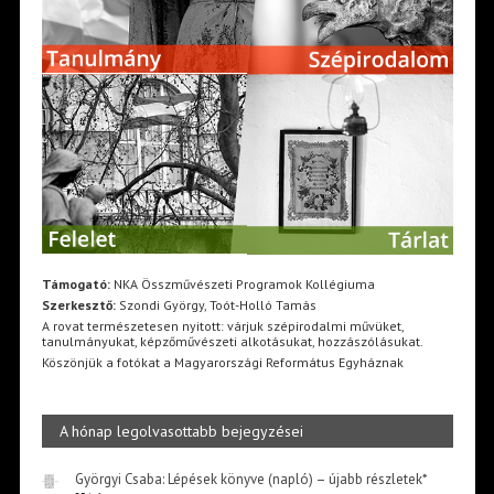
Támogató:
NKA Összművészeti Programok Kollégiuma
Szerkesztő:
Szondi György, Toót-Holló Tamás
A rovat természetesen nyitott: várjuk szépirodalmi művüket,
tanulmányukat, képzőművészeti alkotásukat, hozzászólásukat.
Köszönjük a fotókat a Magyarországi Református Egyháznak
A hónap legolvasottabb bejegyzései
Györgyi Csaba: Lépések könyve (napló) – újabb részletek*