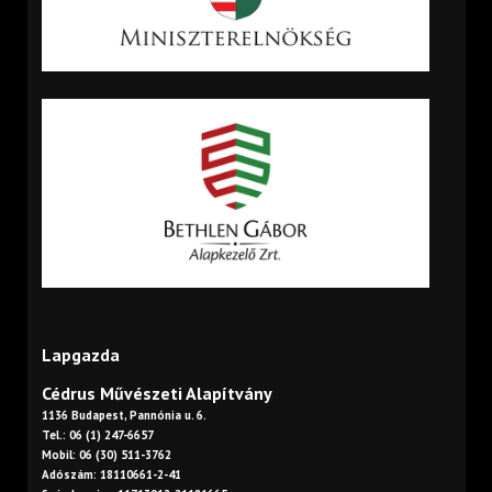
Lapgazda
Cédrus Művészeti Alapítvány
1136 Budapest, Pannónia u. 6.
Tel.: 06 (1) 247-6657
Mobil: 06 (30) 511-3762
Adószám: 18110661-2-41