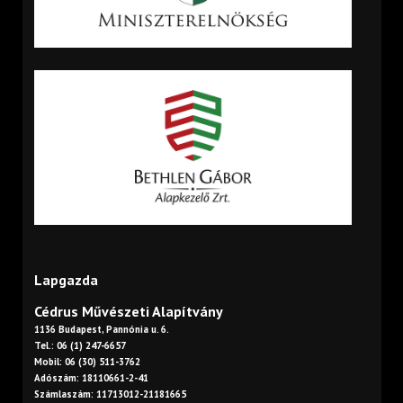
Lapgazda
Cédrus Művészeti Alapítvány
1136 Budapest, Pannónia u. 6.
Tel.: 06 (1) 247-6657
Mobil: 06 (30) 511-3762
Adószám: 18110661-2-41
Számlaszám: 11713012-21181665