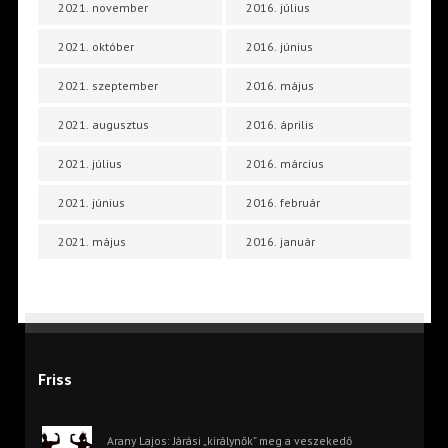
2021. november
2016. július
2021. október
2016. június
2021. szeptember
2016. május
2021. augusztus
2016. április
2021. július
2016. március
2021. június
2016. február
2021. május
2016. január
Friss
Arany Lajos: Járási „királynők” meg a veszekedő