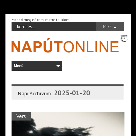
Mondd meg nékem, merre találom…
2025-01-20
Napi Archívum:
Vers