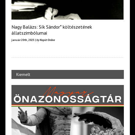
Nagy Balázs: Sík Sándor* költészetének
állatszimbólumai
január 20th, 2025 |
by Napút Online
Kiemelt