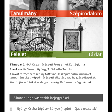
Támogató:
NKA Összművészeti Programok Kollégiuma
Szerkesztő:
Szondi György, Toót-Holló Tamás
A rovat természetesen nyitott: várjuk szépirodalmi művüket,
tanulmányukat, képzőművészeti alkotásukat, hozzászólásukat.
Köszönjük a fotókat a Magyarországi Református Egyháznak
A hónap legolvasottabb bejegyzései
Györgyi Csaba: Lépések könyve (napló) – újabb részletek*