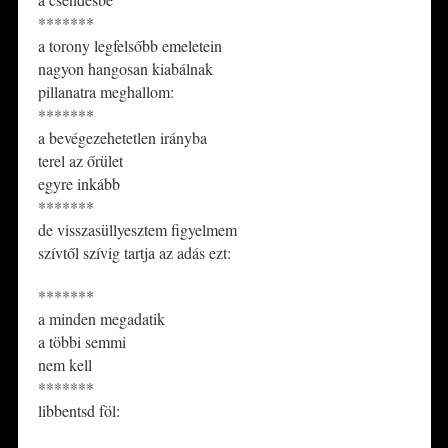
*******
a torony legfelsőbb emeletein
nagyon hangosan kiabálnak
pillanatra meghallom:
*******
a bevégezehetetlen irányba
terel az őrület
egyre inkább
*******
de visszasüllyesztem figyelmem
szívtől szívig tartja az adás ezt:
*******
a minden megadatik
a többi semmi
nem kell
*******
libbentsd föl: