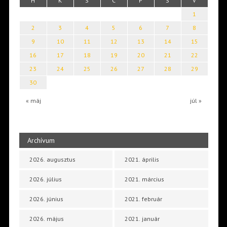
H
K
S
C
P
S
V
1
2
3
4
5
6
7
8
9
10
11
12
13
14
15
16
17
18
19
20
21
22
23
24
25
26
27
28
29
30
« máj
júl »
Archívum
2026. augusztus
2021. április
2026. július
2021. március
2026. június
2021. február
2026. május
2021. január