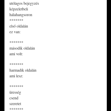
utólagos bejegyzés
képzeletbeli
hálahangsoron
*******
első oldalán
ez van:
*******
második oldalán
ami volt:
*******
harmadik oldalán
ami lesz:
*******
üresség
csend
szeretet
*******