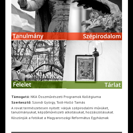
Támogató:
NKA Összművészeti Programok Kollégiuma
Szerkesztő:
Szondi György, Toót-Holló Tamás
A rovat természetesen nyitott: várjuk szépirodalmi művüket,
tanulmányukat, képzőművészeti alkotásukat, hozzászólásukat.
Köszönjük a fotókat a Magyarországi Református Egyháznak