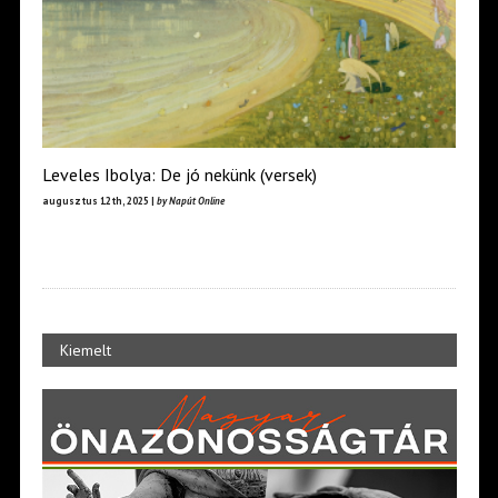
Leveles Ibolya: De jó nekünk (versek)
augusztus 12th, 2025 |
by Napút Online
Kiemelt