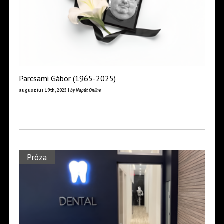
Parcsami Gábor (1965-2025)
augusztus 19th, 2025 |
by Napút Online
Próza