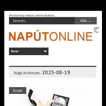
Mondd meg nékem, merre találom…
2025-08-19
Napi Archívum:
Hírek