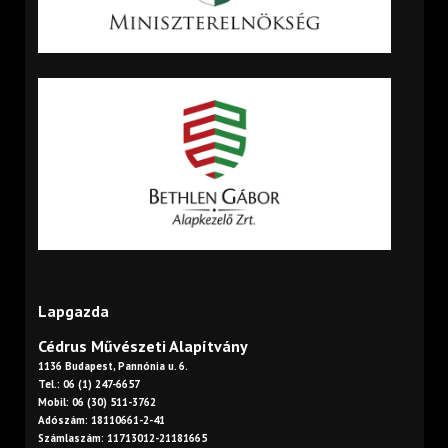
Lapgazda
Cédrus Művészeti Alapítvány
1136 Budapest, Pannónia u. 6.
Tel.: 06 (1) 247-6657
Mobil: 06 (30) 511-3762
Adószám: 18110661-2-41
Számlaszám: 11713012-21181665