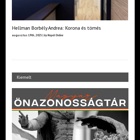
Hellman Borbély Andrea: Korona és tömés
augusztus 19th, 2025 |
by Napút Online
Kiemelt