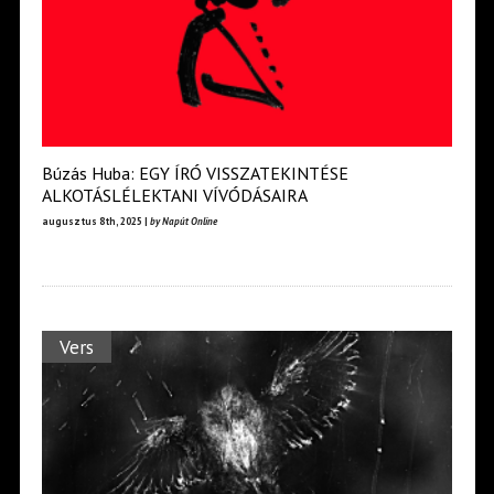
Búzás Huba: EGY ÍRÓ VISSZATEKINTÉSE
ALKOTÁSLÉLEKTANI VÍVÓDÁSAIRA
augusztus 8th, 2025 |
by Napút Online
Vers