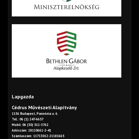
Lapgazda
Cédrus Művészeti Alapítvány
1136 Budapest, Pannónia u. 6.
Tel.: 06 (1) 247-6657
Mobil: 06 (30) 511-3762
Adószám: 18110661-2-41
Számlaszám: 11713012-21181665