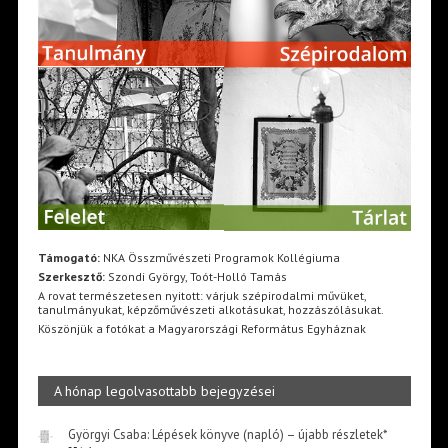
Támogató:
NKA Összművészeti Programok Kollégiuma
Szerkesztő:
Szondi György, Toót-Holló Tamás
A rovat természetesen nyitott: várjuk szépirodalmi művüket,
tanulmányukat, képzőművészeti alkotásukat, hozzászólásukat.
Köszönjük a fotókat a Magyarországi Református Egyháznak
A hónap legolvasottabb bejegyzései
Györgyi Csaba: Lépések könyve (napló) – újabb részletek*