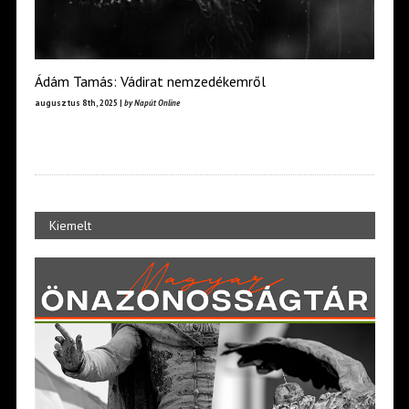
Ádám Tamás: Vádirat nemzedékemről
augusztus 8th, 2025 |
by Napút Online
Kiemelt