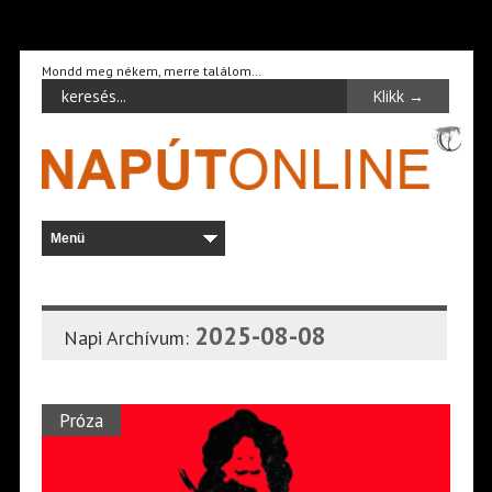
Mondd meg nékem, merre találom…
2025-08-08
Napi Archívum:
Próza