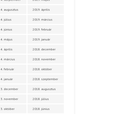
4. augusztus
2019. április
4. július
2019. március
4. június
2019. február
4. május
2019. január
4. április
2018. december
4. március
2018. november
4. február
2018. október
4. január
2018. szeptember
23. december
2018. augusztus
23. november
2018. július
3. október
2018. június