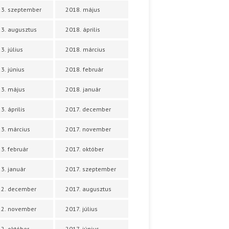
3. szeptember
2018. május
3. augusztus
2018. április
3. július
2018. március
3. június
2018. február
3. május
2018. január
3. április
2017. december
3. március
2017. november
3. február
2017. október
3. január
2017. szeptember
22. december
2017. augusztus
22. november
2017. július
2. október
2017. június