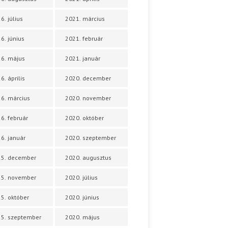
6. július
2021. március
6. június
2021. február
6. május
2021. január
6. április
2020. december
6. március
2020. november
6. február
2020. október
6. január
2020. szeptember
25. december
2020. augusztus
25. november
2020. július
5. október
2020. június
5. szeptember
2020. május