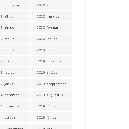
5. augusztus
2020. április
5. július
2020. március
5. június
2020. február
5. május
2020. január
5. április
2019. december
5. március
2019. november
5. február
2019. október
5. január
2019. szeptember
24. december
2019. augusztus
24. november
2019. július
4. október
2019. június
4. szeptember
2019. május