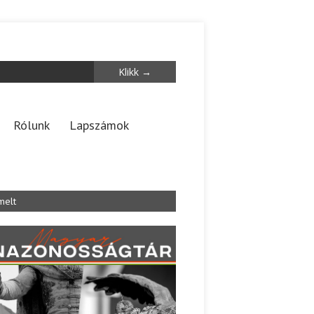
Rólunk
Lapszámok
melt