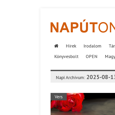
Hírek
Irodalom
Tár
Könyvesbolt
OPEN
Magy
2025-08-1
Napi Archívum:
Vers