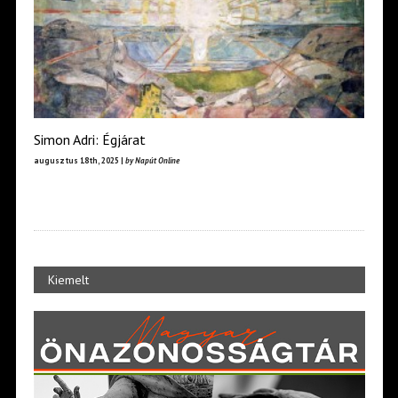
Simon Adri: Égjárat
augusztus 18th, 2025 |
by Napút Online
Kiemelt