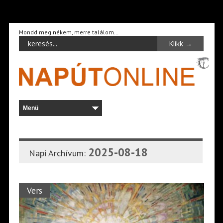
Mondd meg nékem, merre találom…
2025-08-18
Napi Archívum:
Vers