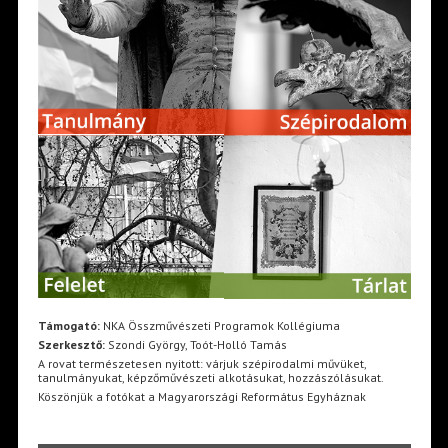
Támogató:
NKA Összművészeti Programok Kollégiuma
Szerkesztő:
Szondi György, Toót-Holló Tamás
A rovat természetesen nyitott: várjuk szépirodalmi művüket,
tanulmányukat, képzőművészeti alkotásukat, hozzászólásukat.
Köszönjük a fotókat a Magyarországi Református Egyháznak