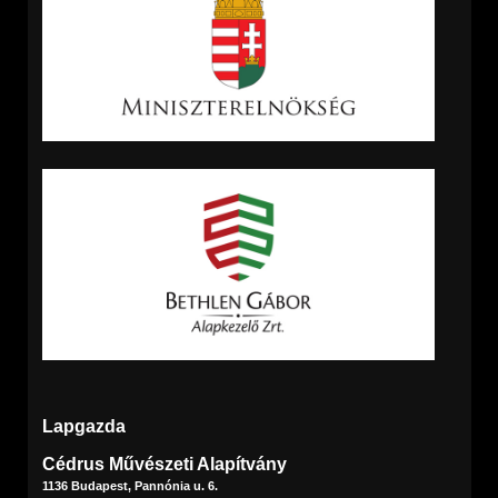
Lapgazda
Cédrus Művészeti Alapítvány
1136 Budapest, Pannónia u. 6.