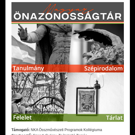
Támogató:
NKA Összművészeti Programok Kollégiuma