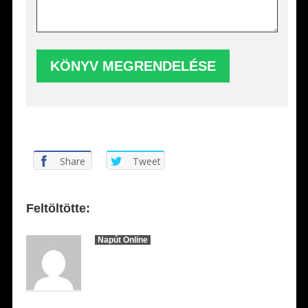
Share
Tweet
Feltöltötte:
Napút Online