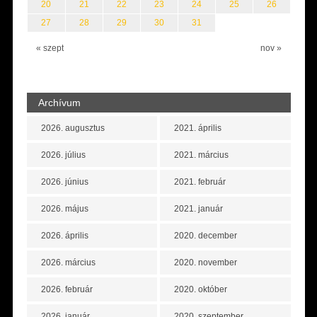
20
21
22
23
24
25
26
27
28
29
30
31
« szept
nov »
Archívum
2026. augusztus
2021. április
2026. július
2021. március
2026. június
2021. február
2026. május
2021. január
2026. április
2020. december
2026. március
2020. november
2026. február
2020. október
2026. január
2020. szeptember