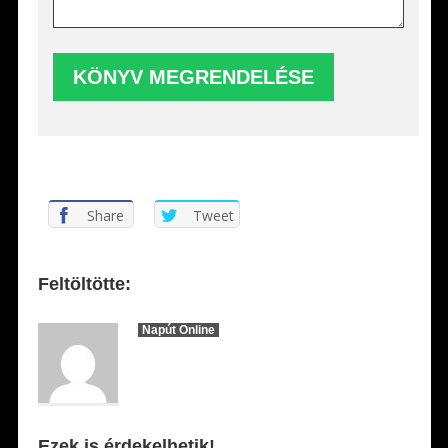
Share
Tweet
Feltöltötte:
Napút Online
Ezek is érdekelhetik!