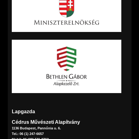
Lapgazda
Cédrus Művészeti Alapítvány
1136 Budapest, Pannónia u. 6.
Tel.: 06 (1) 247-6657