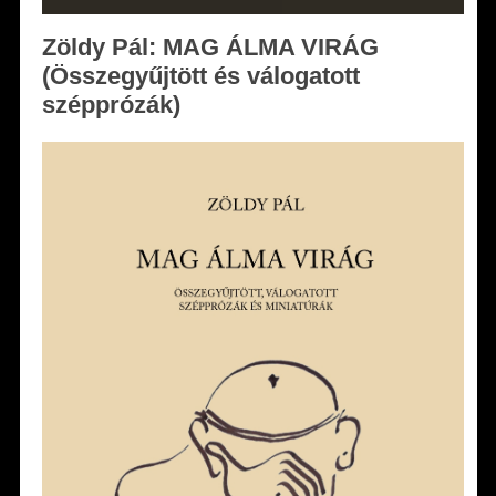
Zöldy Pál: MAG ÁLMA VIRÁG
(Összegyűjtött és válogatott
szépprózák)