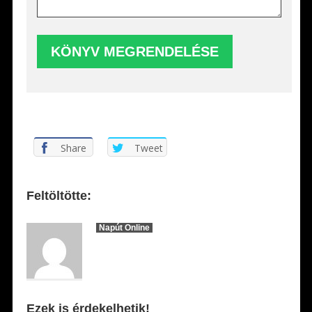
Share
Tweet
Feltöltötte:
Napút Online
Ezek is érdekelhetik!