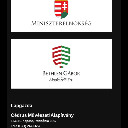
Lapgazda
Cédrus Művészeti Alapítvány
1136 Budapest, Pannónia u. 6.
Tel.: 06 (1) 247-6657