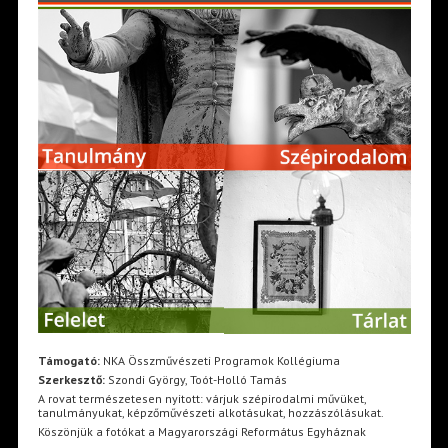
Támogató:
NKA Összművészeti Programok Kollégiuma
Szerkesztő:
Szondi György, Toót-Holló Tamás
A rovat természetesen nyitott: várjuk szépirodalmi művüket,
tanulmányukat, képzőművészeti alkotásukat, hozzászólásukat.
Köszönjük a fotókat a Magyarországi Református Egyháznak