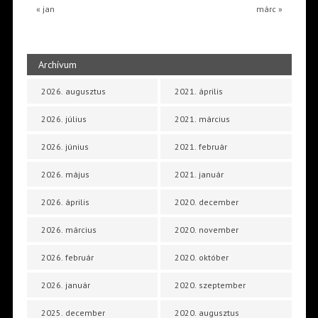
« jan
márc »
Archívum
2026. augusztus
2021. április
2026. július
2021. március
2026. június
2021. február
2026. május
2021. január
2026. április
2020. december
2026. március
2020. november
2026. február
2020. október
2026. január
2020. szeptember
2025. december
2020. augusztus