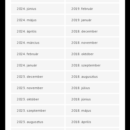
2024. június
2019. február
2024. május
2019. január
2024. április
2018. december
2024. március
2018. november
2024. február
2018. október
2024. január
2018. szeptember
2023. december
2018. augusztus
2023. november
2018. július
2023. október
2018. június
2023. szeptember
2018. május
2023. augusztus
2018. április