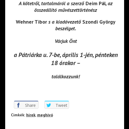
A kötetről, tartalmáról a szerző
Deim Pál
, az
összeállító művészettörténész
Wehner Tibor
s a kiadóvezető
Szondi György
beszélget.
Várjuk Önt
a Pátriárka u. 7-be, április 1-jén, pénteken
18 órakor –
találkozzunk!
Share
Tweet
Cimkék:
hírek
,
meghívó