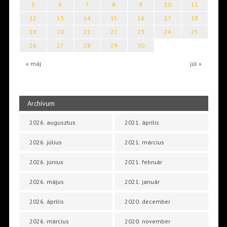
5
6
7
8
9
10
11
12
13
14
15
16
17
18
19
20
21
22
23
24
25
26
27
28
29
30
« máj
júl »
Archívum
2026. augusztus
2021. április
2026. július
2021. március
2026. június
2021. február
2026. május
2021. január
2026. április
2020. december
2026. március
2020. november