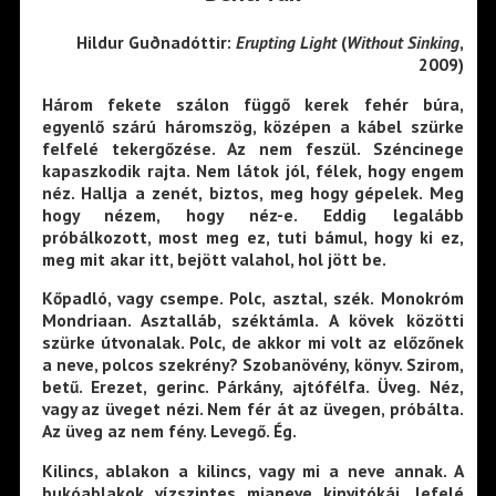
Hildur Guðnadóttir:
Erupting Light
(
Without Sinking
,
2009)
Három fekete szálon függő kerek fehér búra,
egyenlő szárú háromszög, középen a kábel szürke
felfelé tekergőzése. Az nem feszül. Széncinege
kapaszkodik rajta. Nem látok jól, félek, hogy engem
néz. Hallja a zenét, biztos, meg hogy gépelek. Meg
hogy nézem, hogy néz-e. Eddig legalább
próbálkozott, most meg ez, tuti bámul, hogy ki ez,
meg mit akar itt, bejött valahol, hol jött be.
Kőpadló, vagy csempe. Polc, asztal, szék. Monokróm
Mondriaan. Asztalláb, széktámla. A kövek közötti
szürke útvonalak. Polc, de akkor mi volt az előzőnek
a neve, polcos szekrény? Szobanövény, könyv. Szirom,
betű. Erezet, gerinc. Párkány, ajtófélfa. Üveg. Néz,
vagy az üveget nézi. Nem fér át az üvegen, próbálta.
Az üveg az nem fény. Levegő. Ég.
Kilincs, ablakon a kilincs, vagy mi a neve annak. A
bukóablakok vízszintes mianeve kinyitókái, lefelé