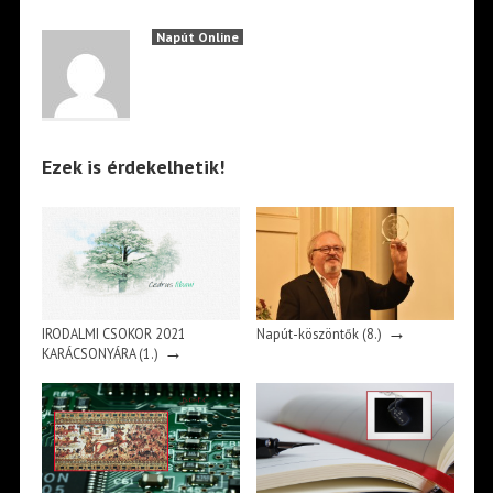
Napút Online
Ezek is érdekelhetik!
→
IRODALMI CSOKOR 2021
Napút-köszöntők (8.)
→
KARÁCSONYÁRA (1.)