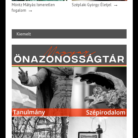
→
Móritz Mátyás: Ismeretlen
Széplaki György: Életjel
→
fogalom
Kiemelt