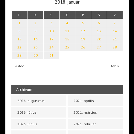
2018. január
H
K
S
C
P
S
V
1
2
3
4
5
6
7
8
9
10
11
12
13
14
15
16
17
18
19
20
21
22
23
24
25
26
27
28
29
30
31
« dec
feb »
Archívum
2026. augusztus
2021. április
2026. július
2021. március
2026. június
2021. február