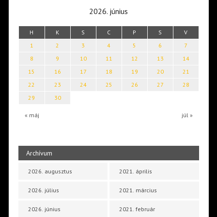
2026. június
H
K
S
C
P
S
V
1
2
3
4
5
6
7
8
9
10
11
12
13
14
15
16
17
18
19
20
21
22
23
24
25
26
27
28
29
30
« máj
júl »
Archívum
2026. augusztus
2021. április
2026. július
2021. március
2026. június
2021. február