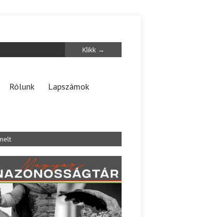
Rólunk
Lapszámok
melt