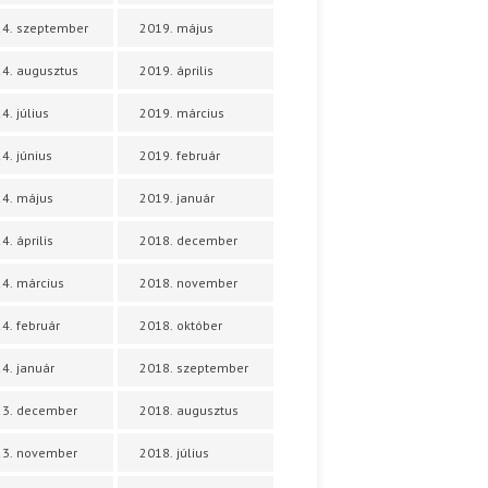
4. szeptember
2019. május
4. augusztus
2019. április
4. július
2019. március
4. június
2019. február
4. május
2019. január
4. április
2018. december
4. március
2018. november
4. február
2018. október
4. január
2018. szeptember
23. december
2018. augusztus
23. november
2018. július