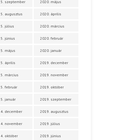
5. szeptember
2020. május
5. augusztus
2020. április
5. július
2020. március
5. június
2020. február
5. május
2020. január
5. április
2019. december
5. március
2019. november
5. február
2019. október
5. január
2019. szeptember
24. december
2019. augusztus
24. november
2019. július
4. október
2019. június