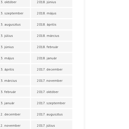
3. október
2018. június
3. szeptember
2018. május
3. augusztus
2018. április
3. július
2018. március
3. június
2018. február
3. május
2018. január
3. április
2017. december
3. március
2017. november
3. február
2017. október
3. január
2017. szeptember
22. december
2017. augusztus
22. november
2017. július