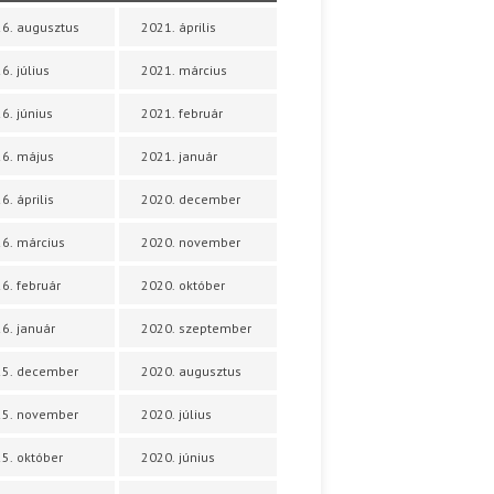
6. augusztus
2021. április
6. július
2021. március
6. június
2021. február
6. május
2021. január
6. április
2020. december
6. március
2020. november
6. február
2020. október
6. január
2020. szeptember
25. december
2020. augusztus
25. november
2020. július
5. október
2020. június