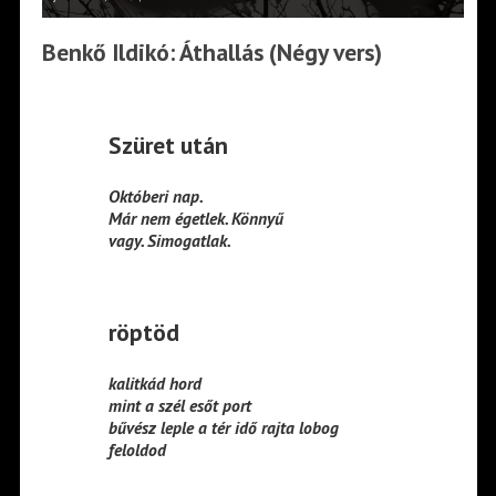
Benkő Ildikó: Áthallás (Négy vers)
Szüret után
Októberi nap.
Már nem égetlek. Könnyű
vagy. Simogatlak.
röptöd
kalitkád hord
mint a szél esőt port
bűvész leple a tér idő rajta lobog
feloldod