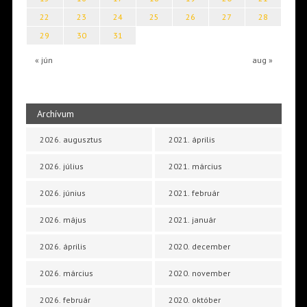
22
23
24
25
26
27
28
29
30
31
« jún
aug »
Archívum
2026. augusztus
2021. április
2026. július
2021. március
2026. június
2021. február
2026. május
2021. január
2026. április
2020. december
2026. március
2020. november
2026. február
2020. október