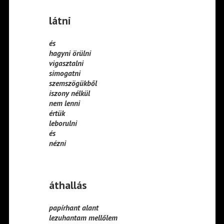
látni
és
hagyni örülni
vigasztalni
simogatni
szemszögükből
iszony nélkül
nem lenni
értük
leborulni
és
nézni
áthallás
papírhant alant
lezuhantam mellőlem