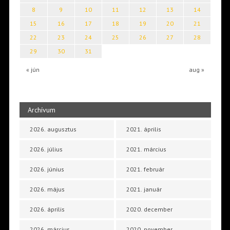
8
9
10
11
12
13
14
15
16
17
18
19
20
21
22
23
24
25
26
27
28
29
30
31
« jún
aug »
Archívum
2026. augusztus
2021. április
2026. július
2021. március
2026. június
2021. február
2026. május
2021. január
2026. április
2020. december
2026. március
2020. november