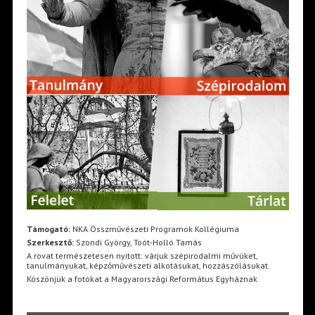
Támogató:
NKA Összművészeti Programok Kollégiuma
Szerkesztő:
Szondi György, Toót-Holló Tamás
A rovat természetesen nyitott: várjuk szépirodalmi művüket,
tanulmányukat, képzőművészeti alkotásukat, hozzászólásukat.
Köszönjük a fotókat a Magyarországi Református Egyháznak